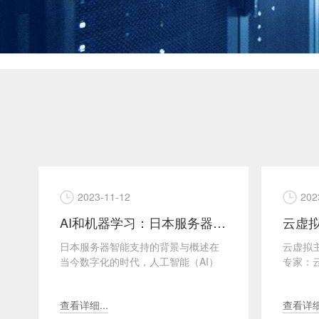
2023-11-12
202
AI和机器学习：日本服务器的智能支持
日本服务器智能支持的背景与概述在
云虚拟主
当今数字化的时代，人工智能（AI）
专家：
和机器学习（Machine Learning）的
技术的
应用不...
平台上部
查看详细...
查看详细.