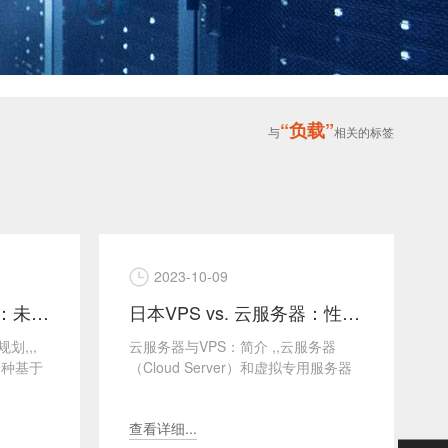
“负载”
与
相关的标签
2023-10-09
云虚拟主机和可扩展性：未来规划
日本VPS vs. 云服务器：性能对比
划,,,
云服务器与VPS：简介 ,,云服务器
一种基于
（Cloud Server）和虚拟专用服务器
案，它
（VPS）都是现代互联网服务器托管
服务的...
查看详细...