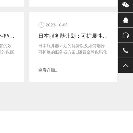
2023-10-09
日本服务器托管：优化性能的秘诀
日本服务器计划：可扩展性的选择
管的效
日本服务器计划的优势以及如何选择
见的数据
可扩展的服务器方案,,随着全球数码化
设备放
浪潮的兴起，日本作为一个创新科技
的先驱国家，其服务器...
查看详细...