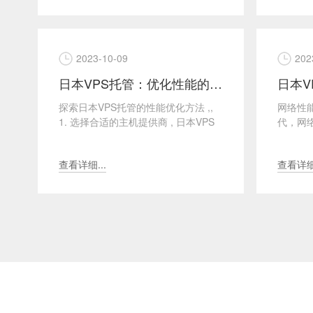
2023-10-09
202
日本VPS托管：优化性能的秘诀
日本V
探索日本VPS托管的性能优化方法 ,,
网络性
1. 选择合适的主机提供商 , 日本VPS
代，网
托管市场竞争激烈，选择专业的主机
言至关
提供商...
传输大量
查看详细...
查看详细.