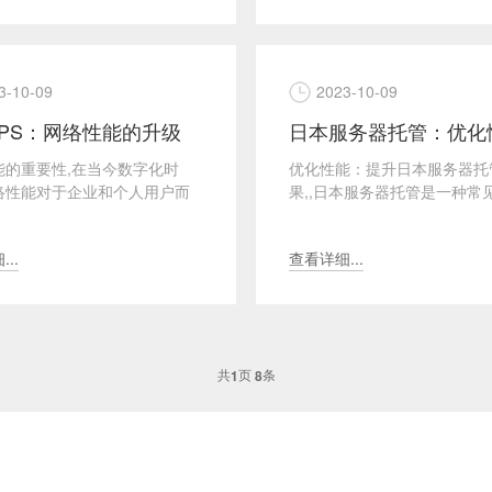
3-10-09
2023-10-09
PS：网络性能的升级
能的重要性,在当今数字化时
优化性能：提升日本服务器托
络性能对于企业和个人用户而
果,,日本服务器托管是一种常
重要。无论是进行在线交流、
托管解决方案，通过将服务器
数据还是托管网站...
置在日本数据中心，企...
..
查看详细...
共
页
条
1
8