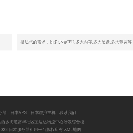
务器
日本VPS
日本虚拟主机
联系我们
区西乡街道富华社区宝运达物流中心研发综合楼
2002-2023 日本服务器租用平台版权所有
XML地图