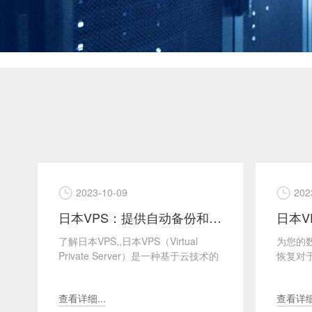
2023-10-09
202
日本VPS：提供自动备份和恢复
了解日本VPS,,日本VPS（Virtual
为您的
Private Server）是一种基于云技术的
恢复对
虚拟服务器，在日本地区提供...
是至关
服务器）
查看详细...
查看详细.