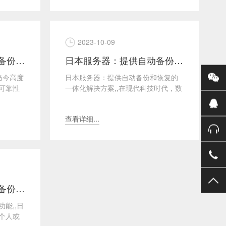
2023-10-09
日本服务器：提供自动备份和恢复
日本服务器：提供自动备份和恢复
当今高度
日本服务器：提供自动备份和恢复的
可靠性
一体化解决方案,,在现代科技时代，数
日本作
据的安全性和可靠性变得越来越重
要。无论您是个人用户还...
查看详细...
日本服务器：提供自动备份和恢复
能,,日
个人或