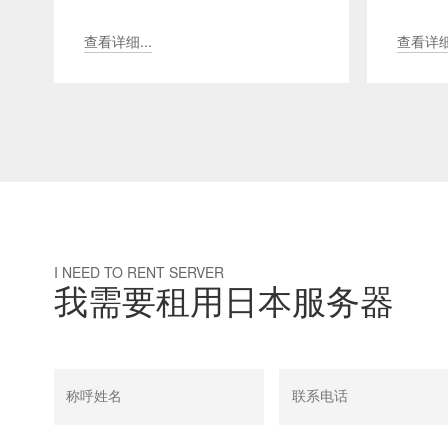
和发展至关重要。对于那些寻求高性
因是其
能和可靠性的用户，日...
备份和恢
查看详细...
查看详细.
I NEED TO RENT SERVER
我需要租用日本服务器