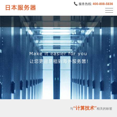
服务热线:
400-808-5836
“计算技术”
与
相关的标签