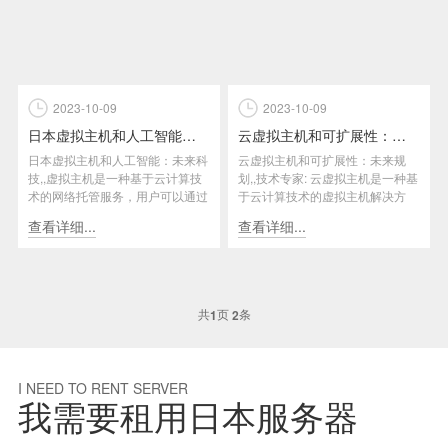
2023-10-09
2023-10-09
日本虚拟主机和人工智能：未来科技
云虚拟主机和可扩展性：未来规划
日本虚拟主机和人工智能：未来科
云虚拟主机和可扩展性：未来规
技,,虚拟主机是一种基于云计算技
划,,技术专家: 云虚拟主机是一种基
术的网络托管服务，用户可以通过
于云计算技术的虚拟主机解决方
虚拟主机在互联网上建立自己的...
案，它可以提供灵活性和可扩展...
查看详细...
查看详细...
共
页
条
1
2
I NEED TO RENT SERVER
我需要租用日本服务器