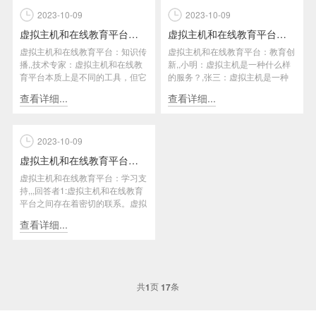
2023-10-09
2023-10-09
虚拟主机和在线教育平台：知识传播
虚拟主机和在线教育平台：教育创新
虚拟主机和在线教育平台：知识传
虚拟主机和在线教育平台：教育创
播,,技术专家：虚拟主机和在线教
新,,小明：虚拟主机是一种什么样
育平台本质上是不同的工具，但它
的服务？,张三：虚拟主机是一种
们都有助于知识的传播。虚拟主...
互联网服务，它通过将一个物理...
查看详细...
查看详细...
2023-10-09
虚拟主机和在线教育平台：学习支持
虚拟主机和在线教育平台：学习支
持,,,回答者1:虚拟主机和在线教育
平台之间存在着密切的联系。虚拟
主机是通过互联网提供网站...
查看详细...
共
页
条
1
17