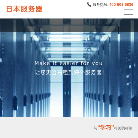
服务热线:
400-808-5836
“学习”
与
相关的标签