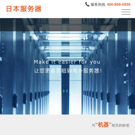
服务热线:
400-808-5836
“机器”
与
相关的标签