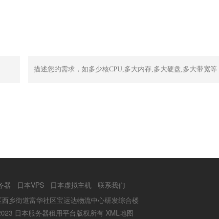
务器
日本VPS
日本虚拟主机
联系我们
区西乡街道富华社区宝运达物流中心研发综合楼
2002-2023 日本服务器租用平台版权所有
XML地图