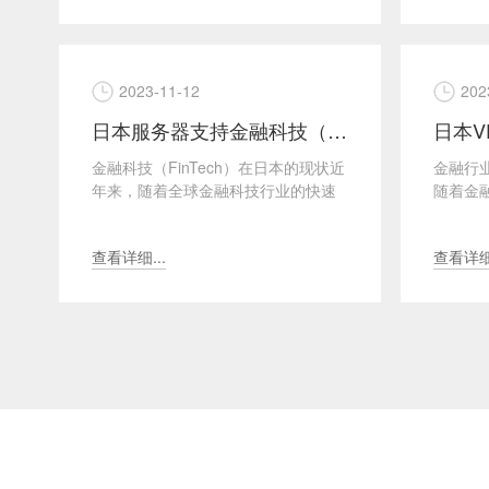
2023-11-12
202
日本服务器支持金融科技（FinTech）创新
金融科技（FinTech）在日本的现状近
金融行
年来，随着全球金融科技行业的快速
随着金
发展，日本也越来越重视金融科技的
融机构
推动和创新。金融...
器需求越
查看详细...
查看详细.