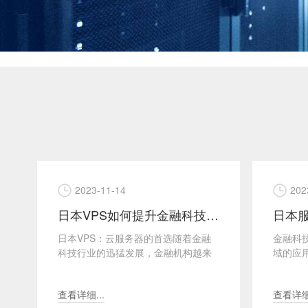
2023-11-14
202
日本VPS如何提升金融科技领域的业务效率和安全性？
日本VPS：云服务器的首选随着金融
金融科技
科技行业的迅猛发展，金融机构越来
域的应
越依赖于可靠且安全的技术解决方案
科技（F
来提高业务效率和保障客...
展，为金.
查看详细...
查看详细.