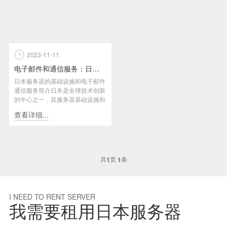
2023-11-11
电子邮件和通信服务：日本服务器的基础设施
日本服务器的基础设施和电子邮件
通信服务简介日本是全球技术创新
的中心之一，其服务器基础设施和
通信服务在满足用户需求方面拥
查看详细...
有...
共
页
条
1
1
I NEED TO RENT SERVER
我需要租用日本服务器