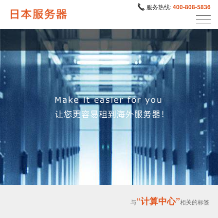
服务热线:
400-808-5836
“计算中心”
与
相关的标签