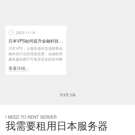
2023-11-14
日本VPS如何提升金融科技领域的业务效率和安全性？
日本VPS：云服务器的首选随着金
融科技行业的迅猛发展，金融机构
越来越依赖于可靠且安全的技术解
决方案来提高业务效率和保障客...
查看详细...
共
页
条
1
1
I NEED TO RENT SERVER
我需要租用日本服务器