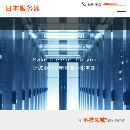
服务热线:
400-808-5836
“科技领域”
与
相关的标签