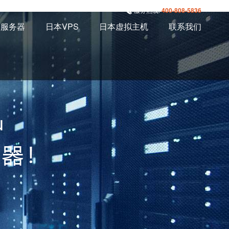
服务热线:
400-808-5836
本服务器
日本VPS
日本虚拟主机
联系我们