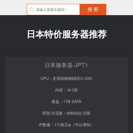
日本特价服务器推荐
日本服务器-JPT1
CPU：至强四核8线程E3-1230
内存：16 GB
硬盘：1TB SATA
带宽/月流量：50M优化/无限
IP数量：1个独立ip（可以增加）