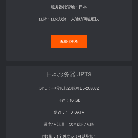
服务器托管地：日本
优势：优化线路，大陆访问速度快
查看优惠价
日本服务器-JPT3
CPU：至强10核20线程E5-2680v2
内存：16 GB
硬盘：1TB SATA
带宽/月流量：50M优化/无限
IP数量：1个独立ip（可以增加）