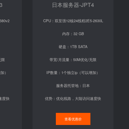
3
日本服务器-JPT4
80v2
CPU：双至强12核24线程2E5-2630L
内存：32 GB
硬盘：1TB SATA
无限
带宽/月流量：50M优化/无限
增加）
IP数量：1个独立ip（可以增加）
服务器托管地：日本
速度快
优势：优化线路，大陆访问速度快
查看优惠价