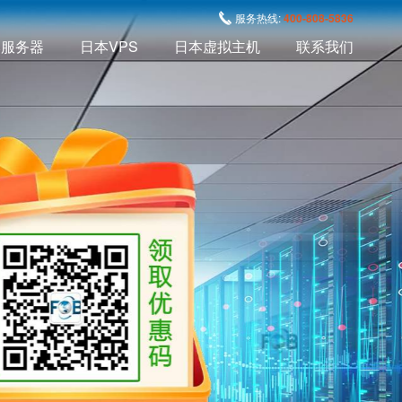
服务热线:
400-808-5836
本服务器
日本VPS
日本虚拟主机
联系我们