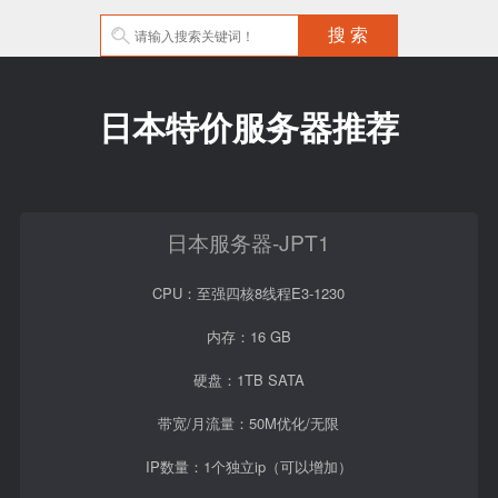
日本特价服务器推荐
日本服务器-JPT1
CPU：至强四核8线程E3-1230
内存：16 GB
硬盘：1TB SATA
带宽/月流量：50M优化/无限
IP数量：1个独立ip（可以增加）