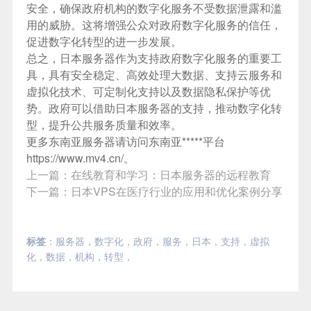
安全，确保政府机构的数字化服务不受数据泄露和滥
用的威胁。这将增强公众对政府数字化服务的信任，
促进数字化转型的进一步发展。
总之，日本服务器作为支持政府数字化服务的重要工
具，具有安全稳定、高效处理大数据、支持云服务和
虚拟化技术、可定制化支持以及数据隐私保护等优
势。政府可以借助日本服务器的支持，推动数字化转
型，提升公共服务质量和效率。
更多
东南亚服务器
请访问东南亚*****平台
https://www.mv4.cn/。
上一篇：
在线教育和学习：日本服务器的远程教育
下一篇：
日本VPS在医疗行业的应用和优化案例分享
标签
：
服务器
，
数字化
，
政府
，
服务
，
日本
，
支持
，
虚拟
化
，
数据
，
机构
，
转型
，