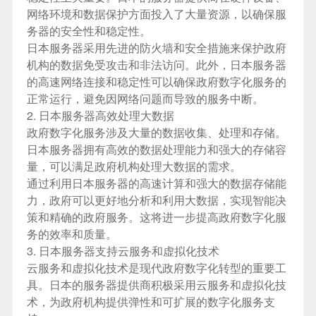
网络环境和数据保护方面投入了大量资源，以确保服
务器的安全性和稳定性。
日本服务器
采用先进的防火墙和安全措施来保护政府
机构的数据免受攻击和非法访问。此外，日本服务器
的高速网络连接和稳定性可以确保政府数字化服务的
正常运行，避免因网络问题而导致的服务中断。
2.
日本服务器
高效处理大数据
政府数字化服务涉及大量的数据收集、处理和存储。
日本服务器
拥有高效的数据处理能力和强大的存储容
量，可以满足政府机构处理大数据的需求。
通过利用
日本服务器
的高速计算和强大的数据存储能
力，政府可以更好地分析和利用大数据，实现智能决
策和精确的政府服务。这将进一步提高政府数字化服
务的效率和质量。
3. 日本服务器支持云服务和虚拟化技术
云服务和虚拟化技术是现代政府数字化转型的重要工
具。日本的服务器提供商积极采用云服务和虚拟化技
术，为政府机构提供弹性和可扩展的数字化服务支