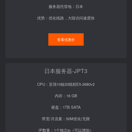
服务器托管地：日本
优势：优化线路，大陆访问速度快
查看优惠价
日本服务器-JPT3
CPU：至强10核20线程E5-2680v2
内存：16 GB
硬盘：1TB SATA
带宽/月流量：50M优化/无限
IP数量：1个独立ip（可以增加）