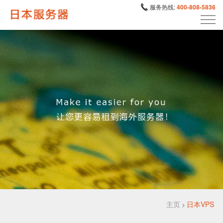
服务热线:
400-808-5836
主页
日本VPS
>