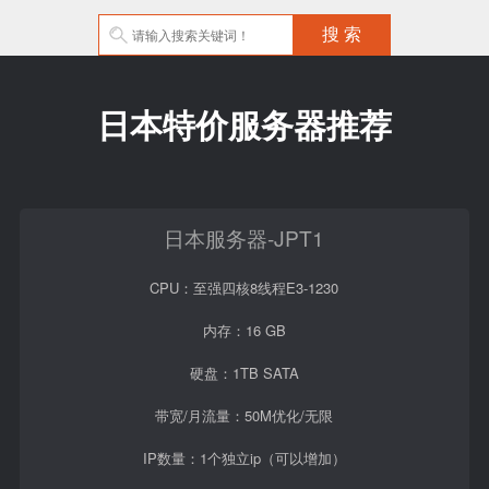
日本特价服务器推荐
日本服务器-JPT1
CPU：至强四核8线程E3-1230
内存：16 GB
硬盘：1TB SATA
带宽/月流量：50M优化/无限
IP数量：1个独立ip（可以增加）