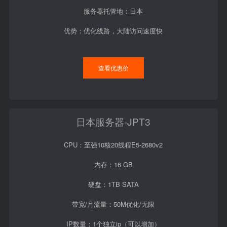
服务器托管地：日本
优势：优化线路，大陆访问速度快
查看优惠价
日本服务器-JPT3
CPU：至强10核20线程E5-2680v2
内存：16 GB
硬盘：1TB SATA
带宽/月流量：50M优化/无限
IP数量：1个独立ip（可以增加）