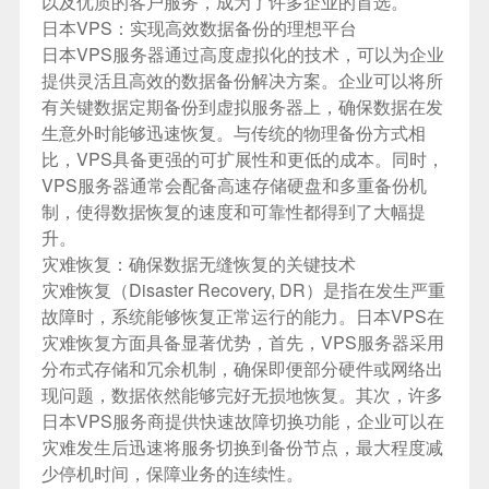
以及优质的客户服务，成为了许多企业的首选。
日本VPS：实现高效数据备份的理想平台
日本VPS服务器通过高度虚拟化的技术，可以为企业
提供灵活且高效的数据备份解决方案。企业可以将所
有关键数据定期备份到虚拟服务器上，确保数据在发
生意外时能够迅速恢复。与传统的物理备份方式相
比，VPS具备更强的可扩展性和更低的成本。同时，
VPS服务器通常会配备高速存储硬盘和多重备份机
制，使得数据恢复的速度和可靠性都得到了大幅提
升。
灾难恢复：确保数据无缝恢复的关键技术
灾难恢复（Disaster Recovery, DR）是指在发生严重
故障时，系统能够恢复正常运行的能力。日本VPS在
灾难恢复方面具备显著优势，首先，VPS服务器采用
分布式存储和冗余机制，确保即便部分硬件或网络出
现问题，数据依然能够完好无损地恢复。其次，许多
日本VPS服务商提供快速故障切换功能，企业可以在
灾难发生后迅速将服务切换到备份节点，最大程度减
少停机时间，保障业务的连续性。