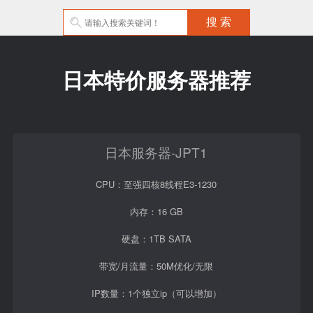
日本特价服务器推荐
日本服务器-JPT1
CPU：至强四核8线程E3-1230
内存：16 GB
硬盘：1TB SATA
带宽/月流量：50M优化/无限
IP数量：1个独立ip（可以增加）