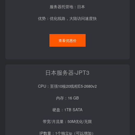
服务器托管地：日本
优势：优化线路，大陆访问速度快
查看优惠价
日本服务器-JPT3
CPU：至强10核20线程E5-2680v2
内存：16 GB
硬盘：1TB SATA
带宽/月流量：50M优化/无限
IP数量：1个独立ip（可以增加）