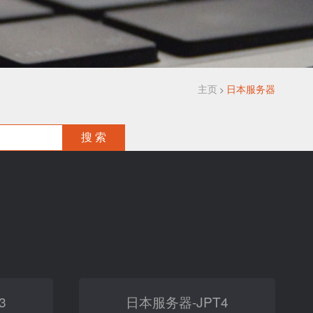
主页
日本服务器
>
3
日本服务器-JPT4