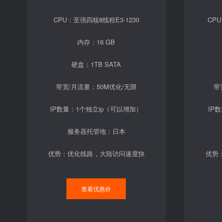
CPU：至强四核8线程E3-1230
CPU
内存：16 GB
硬盘：1TB SATA
带宽/月流量：50M优化/无限
带
IP数量：1个独立ip（可以增加）
IP
服务器托管地：日本
优势：优化线路，大陆访问速度快
优势
查看优惠价