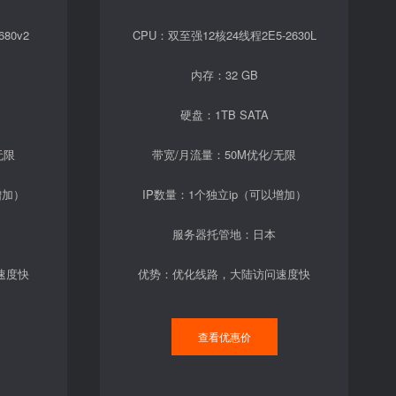
80v2
CPU：双至强12核24线程2E5-2630L
内存：32 GB
硬盘：1TB SATA
无限
带宽/月流量：50M优化/无限
增加）
IP数量：1个独立ip（可以增加）
服务器托管地：日本
速度快
优势：优化线路，大陆访问速度快
查看优惠价