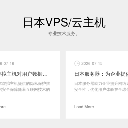
日本VPS/云主机
专业技术服务。
26-07-15
2026-07-14
日本服务器：为企业提供卓越的网络性能与安
务器助力企业提升网络速度与
掌握日本云主机CDN集成技
，优化用户体验在全球化数字
网站加速与稳定性提升在现代
浪潮中，企业选择合适的服务
环境中，网站性能对于用户体
重要，尤其是对于跨...
重要，尤其是面对全球化...
More
Load More