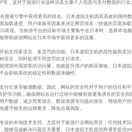
防护等，这对于旅游行业这样涉及大量个人信息与支付数据的行业
站在搜索引擎中获得更高的排名。日本虚拟主机因其高效的国内
面加载速度、用户体验等因素来决定网页排名，快速的页面加载
EO表现。当旅游平台的目标市场主要集中在日本时，选择本地
能帮助旅游网站在日本市场中获得更多的流量。
开始支持多语言、多货币的功能。日本虚拟主机的高性能和灵活
种语言，同时处理不同货币的支付请求。
能增加外国游客的访问量，也能提升用户的购买体验。日本虚拟
不会影响系统的稳定性和数据准确性。
支付记录等敏感数据。因此，网站的安全性对于用户的信任和平
S防护等功能，确保网站在运行过程中能够有效避免潜在的安全风
用户数据，减少黑客攻击、数据泄露等问题的发生，增强用户对
地遵守相关的法律要求，降低合规风险。
专业的本地技术支持。尤其对于旅游行业网站而言，任何技术问
，能够迅速解决问题至关重要。日本虚拟主机提供商通常提供2