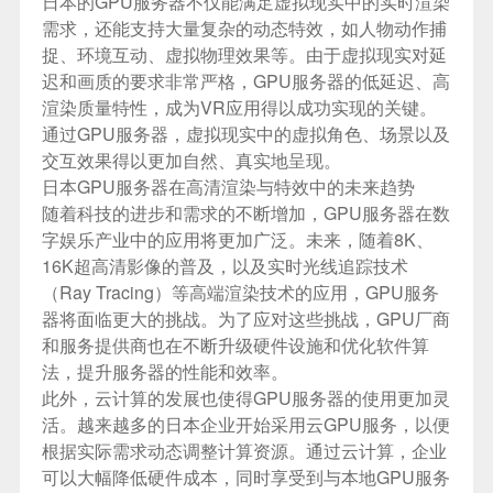
日本的GPU服务器不仅能满足虚拟现实中的实时渲染
需求，还能支持大量复杂的动态特效，如人物动作捕
捉、环境互动、虚拟物理效果等。由于虚拟现实对延
迟和画质的要求非常严格，GPU服务器的低延迟、高
渲染质量特性，成为VR应用得以成功实现的关键。
通过GPU服务器，虚拟现实中的虚拟角色、场景以及
交互效果得以更加自然、真实地呈现。
日本GPU服务器在高清渲染与特效中的未来趋势
随着科技的进步和需求的不断增加，GPU服务器在数
字娱乐产业中的应用将更加广泛。未来，随着8K、
16K超高清影像的普及，以及实时光线追踪技术
（Ray Tracing）等高端渲染技术的应用，GPU服务
器将面临更大的挑战。为了应对这些挑战，GPU厂商
和服务提供商也在不断升级硬件设施和优化软件算
法，提升服务器的性能和效率。
此外，云计算的发展也使得GPU服务器的使用更加灵
活。越来越多的日本企业开始采用云GPU服务，以便
根据实际需求动态调整计算资源。通过云计算，企业
可以大幅降低硬件成本，同时享受到与本地GPU服务