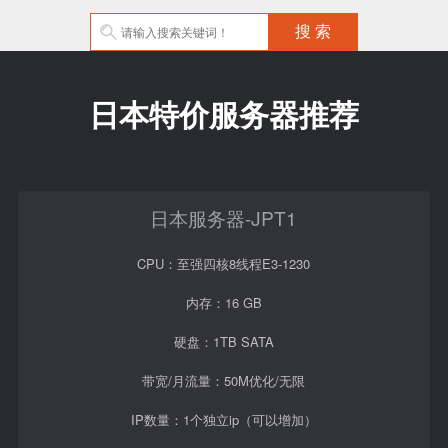
日本特价服务器推荐
日本服务器-JPT1
CPU：至强四核8线程E3-1230
内存：16 GB
硬盘：1TB SATA
带宽/月流量：50M优化/无限
IP数量：1个独立ip（可以增加）