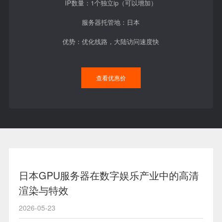
IP数量：1个独立ip（可以增加）
服务器托管地：日本
优势：优化线路，大陆访问速度快
查看优惠价
日本GPU服务器在数字娱乐产业中的高清
渲染与特效
2026-05-23