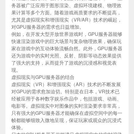
务器被广泛应用于图形渲染、虚拟环境建模、物理效
果计算等多个方面。随着游戏画质要求的不断提高，
尤其是虚拟现实和增强现实（VR/AR）技术的崛起，
对GPU服务器的需求也日益增加。
例如，在开发大型开放世界游戏时，GPU服务器能够
快速渲染游戏中的巨大场景与复杂物理效果，确保玩
家在游戏中的互动体验流畅自然。此外，GPU服务器
还为游戏中的实时光照、反射、阴影等动态效果提供
了强大的支持，从而提升了游戏的沉浸感和视觉表
现。
虚拟现实与GPU服务器的结合
虚拟现实（VR）和增强现实（AR）技术的不断发展
对GPU的需求愈加迫切。特别是在日本，VR技术已
经被应用于各种数字娱乐作品中，包括游戏、动画、
电影等。虚拟现实中对图像的实时渲染要求非常高，
只有强大的GPU服务器才能确保在虚拟空间中的每一
帧都能够细致入微地呈现，保证玩家或观众的沉浸式
体验。