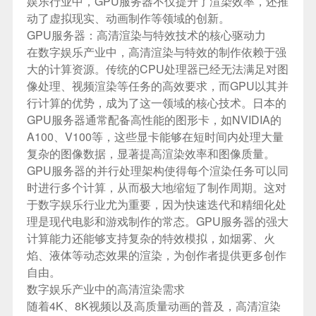
娱乐行业中，GPU服务器不仅提升了渲染效率，还推
动了虚拟现实、动画制作等领域的创新。
GPU服务器：高清渲染与特效技术的核心驱动力
在数字娱乐产业中，高清渲染与特效的制作依赖于强
大的计算资源。传统的CPU处理器已经无法满足对图
像处理、视频渲染等任务的高效要求，而GPU以其并
行计算的优势，成为了这一领域的核心技术。日本的
GPU服务器通常配备高性能的图形卡，如NVIDIA的
A100、V100等，这些显卡能够在短时间内处理大量
复杂的图像数据，显著提高渲染效率和图像质量。
GPU服务器的并行处理架构使得每个渲染任务可以同
时进行多个计算，从而极大地缩短了制作周期。这对
于数字娱乐行业尤为重要，因为快速迭代和精细化处
理是现代电影和游戏制作的常态。GPU服务器的强大
计算能力还能够支持复杂的特效模拟，如烟雾、火
焰、液体等动态效果的渲染，为创作者提供更多创作
自由。
数字娱乐产业中的高清渲染需求
随着4K、8K视频以及高质量动画的普及，高清渲染