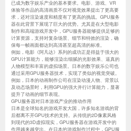
已成为数字娱乐产业的基本要求。电影、游戏、VR
体验等作品的高清画质不仅对视觉效果提出了更高要
求，还对渲染速度和精度有了更高的挑战。GPU服务
器在此背景下展现了巨大的优势。尤其是在大型电影
制作和高端游戏开发中，GPU服务器能够提供足够的
计算资源，支持对复杂场景、细节和特效的渲染，确
保每一帧画面都达到高清甚至超高清的标准。
例如，电影《阿凡达》系列的成功正是得益于强大的
GPU计算能力，能够渲染出细腻的光影效果、逼真的
人物模型和丰富的虚拟场景。日本的数字娱乐公司也
通过采用GPU服务器技术，实现了类似的视觉突破。
例如，日本的动画制作公司在渲染动漫人物、背景以
及动态场景时，利用GPU的强大并行计算能力，显著
提升了动画的细节表现。
GPU服务器对日本游戏产业的推动作用
日本是全球知名的游戏开发大国，许多知名游戏的背
后都离不开GPU技术的支持。从传统的2D像素风格
到现代的3D虚拟现实，GPU服务器在游戏开发中的
作用越来越突出。在日本的游戏制作过程中，GPU服