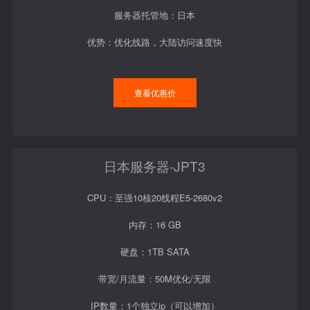
服务器托管地：日本
优势：优化线路，大陆访问速度快
查看优惠价
日本服务器-JPT3
CPU：至强10核20线程E5-2680v2
内存：16 GB
硬盘：1TB SATA
带宽/月流量：50M优化/无限
IP数量：1个独立ip（可以增加）