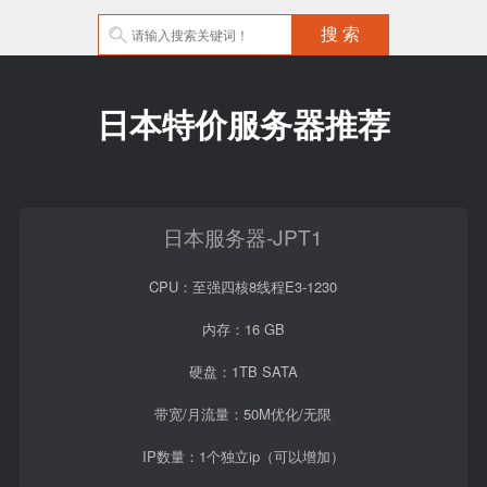
日本特价服务器推荐
日本服务器-JPT1
CPU：至强四核8线程E3-1230
内存：16 GB
硬盘：1TB SATA
带宽/月流量：50M优化/无限
IP数量：1个独立ip（可以增加）