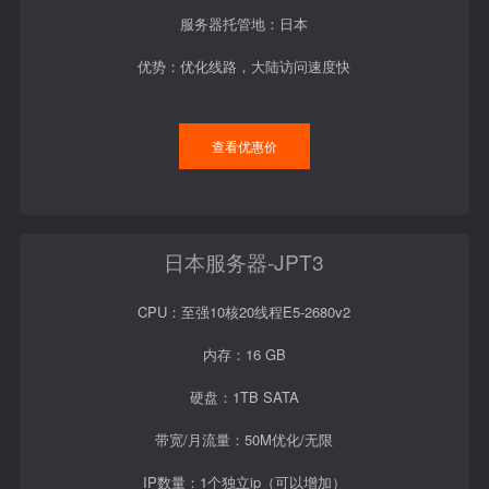
服务器托管地：日本
优势：优化线路，大陆访问速度快
查看优惠价
日本服务器-JPT3
CPU：至强10核20线程E5-2680v2
内存：16 GB
硬盘：1TB SATA
带宽/月流量：50M优化/无限
IP数量：1个独立ip（可以增加）