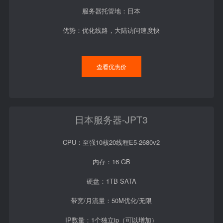
服务器托管地：日本
优势：优化线路，大陆访问速度快
查看优惠价
日本服务器-JPT3
CPU：至强10核20线程E5-2680v2
内存：16 GB
硬盘：1TB SATA
带宽/月流量：50M优化/无限
IP数量：1个独立ip（可以增加）