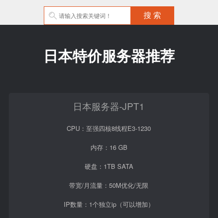
日本特价服务器推荐
日本服务器-JPT1
CPU：至强四核8线程E3-1230
内存：16 GB
硬盘：1TB SATA
带宽/月流量：50M优化/无限
IP数量：1个独立ip（可以增加）