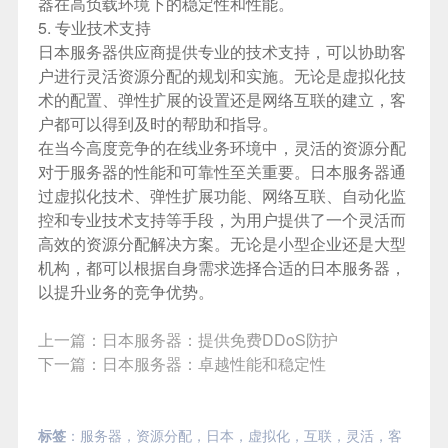
器在高负载环境下的稳定性和性能。
5. 专业技术支持
日本服务器供应商提供专业的技术支持，可以协助客
户进行灵活资源分配的规划和实施。无论是虚拟化技
术的配置、弹性扩展的设置还是网络互联的建立，客
户都可以得到及时的帮助和指导。
在当今高度竞争的在线业务环境中，灵活的资源分配
对于服务器的性能和可靠性至关重要。日本服务器通
过虚拟化技术、弹性扩展功能、网络互联、自动化监
控和专业技术支持等手段，为用户提供了一个灵活而
高效的资源分配解决方案。无论是小型企业还是大型
机构，都可以根据自身需求选择合适的日本服务器，
以提升业务的竞争优势。
上一篇：
日本服务器：提供免费DDoS防护
下一篇：
日本服务器：卓越性能和稳定性
标签
：
服务器
，
资源分配
，
日本
，
虚拟化
，
互联
，
灵活
，
客