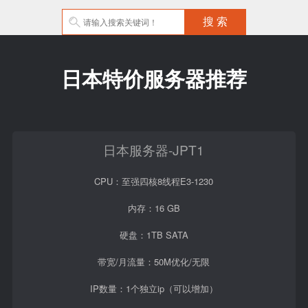
日本特价服务器推荐
日本服务器-JPT1
CPU：至强四核8线程E3-1230
内存：16 GB
硬盘：1TB SATA
带宽/月流量：50M优化/无限
IP数量：1个独立ip（可以增加）