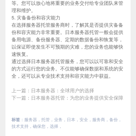
等。您可以放心地将重要的业务交付给专业团队来管
理和维护。
5. 灾备备份和容灾能力
在选择服务器托管服务商时，了解其是否提供灾备备
份和容灾能力非常重要。
日本服务器
托管一般会提供
备用电源、备份服务器、定期的数据备份和恢复等，
以保证即使发生不可预期的灾难，您的业务也能够快
速恢复。
通过选择日本服务器托管服务，您可以以可靠和安全
的方式运行您的业务。不仅能够确保数据和系统的安
全，还可以从专业技术支持和容灾能力中获益。
上一篇：
日本服务器：全球用户的选择
下一篇：
日本服务器托管：为您的业务提供安全保障
标签
：
服务器
，
托管
，
业务
，
日本
，
安全
，
服务商
，
备份
，
技术支持
，
确保您
，
选择
，