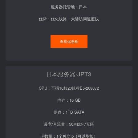
服务器托管地：日本
优势：优化线路，大陆访问速度快
查看优惠价
日本服务器-JPT3
CPU：至强10核20线程E5-2680v2
内存：16 GB
硬盘：1TB SATA
带宽/月流量：50M优化/无限
IP数量：1个独立ip（可以增加）