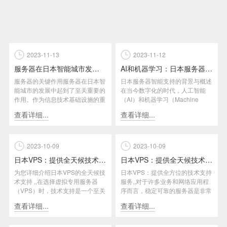
2023-11-13
2023-11-12
服务器在日本智能城市发展中的角色
AI和机器学习：日本服务器的智能支持
服务器的关键作用服务器在日本智
日本服务器智能支持的背景与概述
能城市的发展中起到了至关重要的
在当今数字化的时代，人工智能
作用。作为信息技术基础设施的重
（AI）和机器学习（Machine
要组成部分，服务器承担着存
Learning）的应用不...
查看详细...
查看详细...
储、...
2023-10-09
2023-10-09
日本VPS：提供全天候技术支持
日本VPS：提供全天候技术支持
为您详细介绍日本VPS的全天候技
日本VPS：提供全方位的技术支持
术支持 ,,在选择虚拟专用服务器
服务,,对于许多业务和网络应用程
（VPS）时，技术支持是一个至关
序而言，稳定可靠的服务器是非常
重要的考虑因素。日本VP...
重要的。日本虚拟专用服务器...
查看详细...
查看详细...