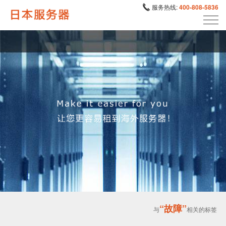
服务热线:
400-808-5836
“故障”
与
相关的标签