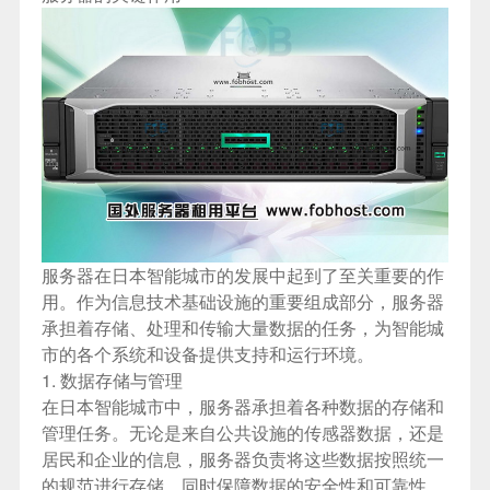
服务器在日本智能城市的发展中起到了至关重要的作
用。作为信息技术基础设施的重要组成部分，服务器
承担着存储、处理和传输大量数据的任务，为智能城
市的各个系统和设备提供支持和运行环境。
1. 数据存储与管理
在日本智能城市中，服务器承担着各种数据的存储和
管理任务。无论是来自公共设施的传感器数据，还是
居民和企业的信息，服务器负责将这些数据按照统一
的规范进行存储，同时保障数据的安全性和可靠性。