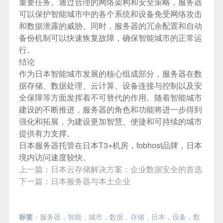
重要任务。通过合理的网络架构和安全策略，服务器
可以保护智能城市中的各个系统和设备免受网络攻击
和数据泄露的威胁。同时，服务器的冗余配置和自动
备份机制可以快速恢复故障，确保智能城市的正常运
行。
结论
作为日本智能城市发展的核心组成部分，服务器在数
据存储、数据处理、云计算、设备连接与控制以及安
全保障等方面发挥着不可替代的作用。随着智能城市
建设的不断推进，服务器的角色和功能将进一步得到
强化和拓展，为建设更加智慧、便捷和可持续的城市
提供有力支撑。
日本服务器
托管在日本T3+机房，fobhost品牌，日本
境内访问速度较快。
上一篇：
日本云存储解决方案：企业数据安全的首选
下一篇：
日本服务器与本土企业
标签
：
服务器
，
智能
，
城市
，
数据
，
存储
，
日本
，
设备
，
数