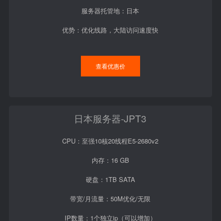
服务器托管地：日本
优势：优化线路，大陆访问速度快
查看优惠价
日本服务器-JPT3
CPU：至强10核20线程E5-2680v2
内存：16 GB
硬盘：1TB SATA
带宽/月流量：50M优化/无限
IP数量：1个独立ip（可以增加）