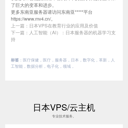
了巨大的变革和进步。
更多
东南亚服务器
请访问东南亚*****平台
https://www.mv4.cn/。
上一篇：
日本VPS在教育行业的应用及价值
下一篇：
人工智能（AI）：日本服务器的机器学习支
持
标签
：
医疗保健
，
医疗
，
服务器
，
日本
，
数字化
，
革新
，
人
工智能
，
数据分析
，
电子化
，
领域
，
日本VPS/云主机
专业技术服务。