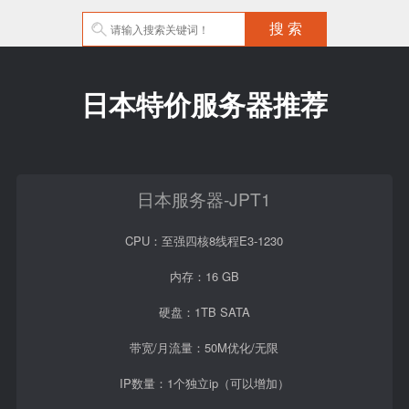
日本特价服务器推荐
日本服务器-JPT1
CPU：至强四核8线程E3-1230
内存：16 GB
硬盘：1TB SATA
带宽/月流量：50M优化/无限
IP数量：1个独立ip（可以增加）