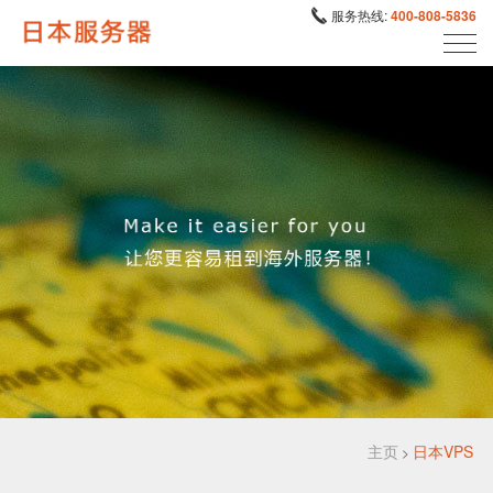
服务热线:
400-808-5836
主页
日本VPS
>