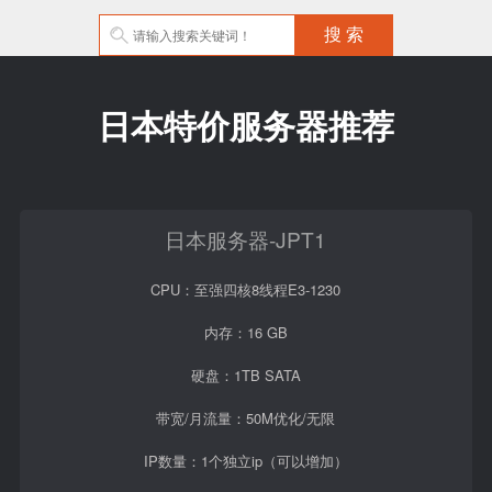
日本特价服务器推荐
日本服务器-JPT1
CPU：至强四核8线程E3-1230
内存：16 GB
硬盘：1TB SATA
带宽/月流量：50M优化/无限
IP数量：1个独立ip（可以增加）