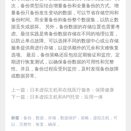
次，备份类型应结合增量备份和全量备份的方式。增
量备份只备份发生变动的数据，可以节省存储空间和
备份时间。而全量备份则备份整个数据集，以防止数
据丢失或损坏。 另外，备份数据的存储位置也需要考
虑。最佳实践是将备份数据存储在不同的地理位置，
以防止单点故障。可以选择不同的数据中心或云存储
服务提供商进行存储，以提供额外的冗余和灾难恢复
选项。 最后，备份策略还应包括定期验证和监控。定
期进行恢复测试，以确保备份数据的可用性和完整
性。并且，备份过程应受到监控，及时发现备份故障
或数据异常。
上一篇：
日本虚拟主机和在线医疗服务：保障健康
下一篇：
日本虚拟主机和API托管：应用一体
标签
：
备份
，
数据
，
存储
，
数据保护
，
策略
，
虚拟主机
，
可
以
，
完整性
，
恢复
，
确保
，