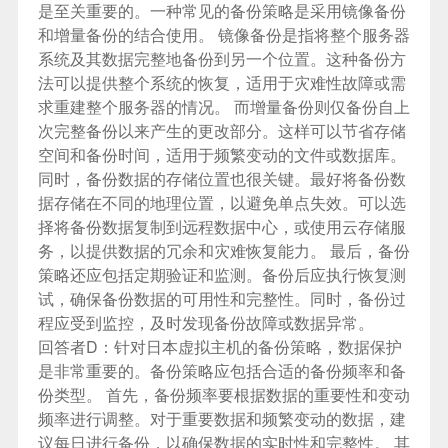
是至关重要的。一种常见的备份策略是采用镜像备份
和增量备份的结合使用。 镜像备份是指将整个服务器
系统及其数据完整地备份到另一个位置。这种备份方
法可以提供整个系统的恢复，适用于灾难性故障或需
求重建整个服务器的情况。 而增量备份则仅备份自上
次完整备份以来产生的更改部分。这样可以节省存储
空间和备份时间，适用于频繁变动的文件或数据库。
同时，备份数据的存储位置也很关键。最好将备份数
据存储在不同的地理位置，以避免单点失效。可以选
择将备份数据复制到远程数据中心，或使用云存储服
务，以提供数据的冗余和灾难恢复能力。 最后，备份
策略还应包括定期验证和监测。备份后应执行恢复测
试，确保备份数据的可用性和完整性。同时，备份过
程应受到监控，及时发现备份故障或数据异常。
回答者D：
针对日本虚拟主机的备份策略，数据保护
是非常重要的。备份策略应包括合适的备份频率和备
份类型。 首先，备份频率要根据数据的重要性和变动
频率进行调整。对于重要数据和频繁变动的数据，建
议每日进行备份，以确保数据的实时性和完整性。 其