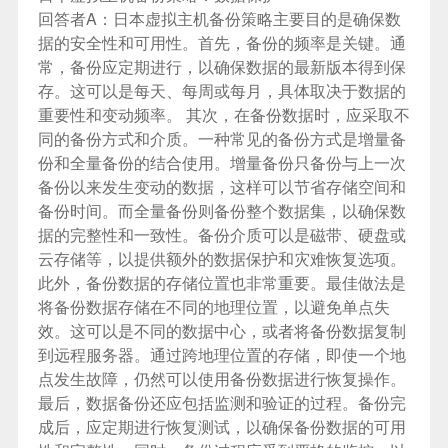
回答者A：
日本虚拟主机
备份策略主要目的是确保数
据的安全性和可用性。首先，备份的频率是关键。通
常，备份应定期进行，以确保数据的最新版本得到保
存。这可以是每天、每周或每月，具体取决于数据的
重要性和变动频率。 其次，在备份数据时，应采取不
同的备份方式和介质。一种常见的备份方式是增量备
份和全量备份的结合使用。增量备份只备份与上一次
备份以来发生变动的数据，这样可以节省存储空间和
备份时间。而全量备份则备份整个数据集，以确保数
据的完整性和一致性。备份介质可以是磁带、硬盘或
云存储等，以提供额外的数据保护和灾难恢复选项。
此外，备份数据的存储位置也非常重要。最佳做法是
将备份数据存储在不同的地理位置，以避免单点失
效。这可以是不同的数据中心，或者将备份数据复制
到远程服务器。通过跨地理位置的存储，即使一个地
点发生故障，仍然可以使用备份数据进行恢复操作。
最后，数据备份还应包括监测和验证的过程。备份完
成后，应定期进行恢复测试，以确保备份数据的可用