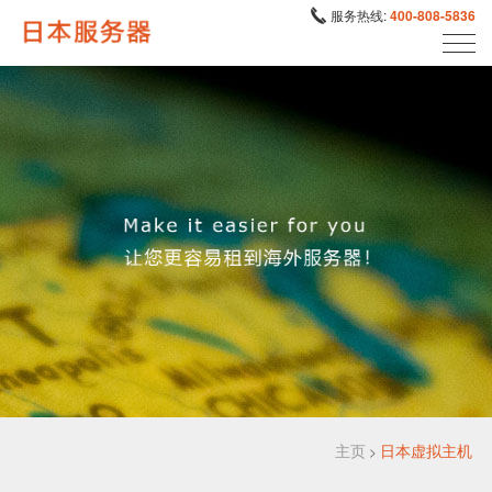
服务热线:
400-808-5836
主页
日本虚拟主机
>