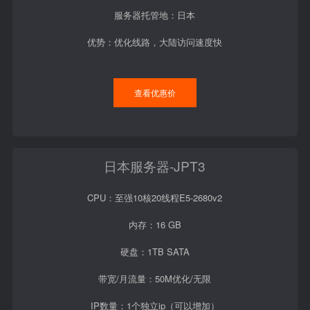
服务器托管地：日本
优势：优化线路，大陆访问速度快
查看优惠价
日本服务器-JPT3
CPU：至强10核20线程E5-2680v2
内存：16 GB
硬盘：1TB SATA
带宽/月流量：50M优化/无限
IP数量：1个独立ip（可以增加）