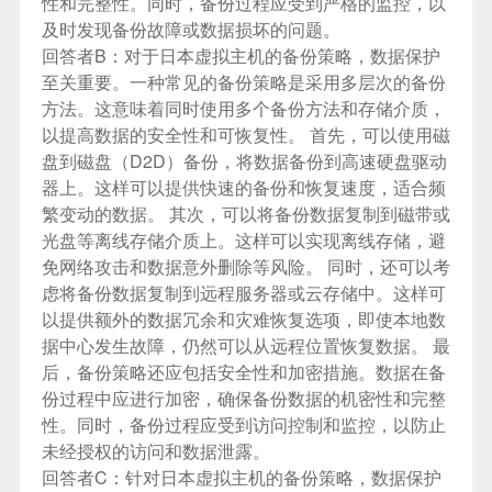
性和完整性。同时，备份过程应受到严格的监控，以
及时发现备份故障或数据损坏的问题。
回答者B：
对于
日本虚拟主机
的备份策略，数据保护
至关重要。一种常见的备份策略是采用多层次的备份
方法。这意味着同时使用多个备份方法和存储介质，
以提高数据的安全性和可恢复性。 首先，可以使用磁
盘到磁盘（D2D）备份，将数据备份到高速硬盘驱动
器上。这样可以提供快速的备份和恢复速度，适合频
繁变动的数据。 其次，可以将备份数据复制到磁带或
光盘等离线存储介质上。这样可以实现离线存储，避
免网络攻击和数据意外删除等风险。 同时，还可以考
虑将备份数据复制到远程服务器或云存储中。这样可
以提供额外的数据冗余和灾难恢复选项，即使本地数
据中心发生故障，仍然可以从远程位置恢复数据。 最
后，备份策略还应包括安全性和加密措施。数据在备
份过程中应进行加密，确保备份数据的机密性和完整
性。同时，备份过程应受到访问控制和监控，以防止
未经授权的访问和数据泄露。
回答者C：
针对日本虚拟主机的备份策略，数据保护