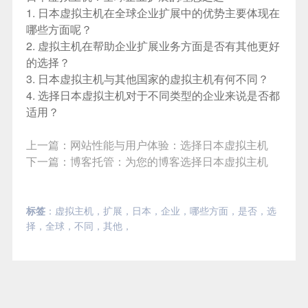
1.
日本虚拟主机
在全球企业扩展中的优势主要体现在
哪些方面呢？
2.
虚拟主机在帮助企业扩展业务方面是否有其他更好
的选择？
3.
日本虚拟主机
与其他国家的虚拟主机有何不同？
4.
选择日本虚拟主机对于不同类型的企业来说是否都
适用？
上一篇：
网站性能与用户体验：选择日本虚拟主机
下一篇：
博客托管：为您的博客选择日本虚拟主机
标签
：
虚拟主机
，
扩展
，
日本
，
企业
，
哪些方面
，
是否
，
选
择
，
全球
，
不同
，
其他
，