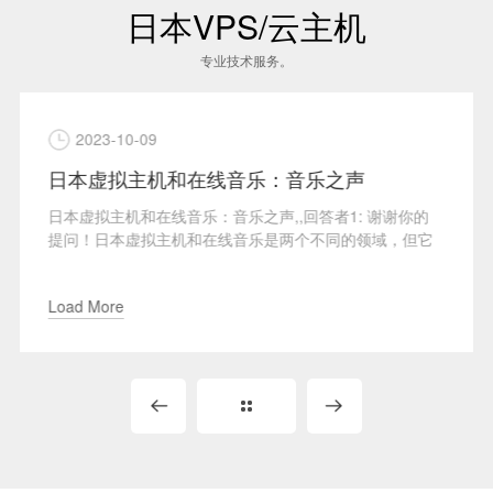
日本VPS/云主机
专业技术服务。
2023-10-09
网站安
 谢谢你的
为什么日本虚拟主机是最佳选择？,,,回答者1: 日本虚
领域，但它
机之所以被认为是最佳选择，是因为它具有出色的网
全性。日本的...
Load More