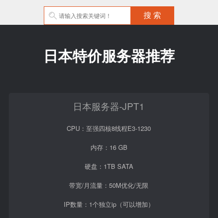
日本特价服务器推荐
日本服务器-JPT1
CPU：至强四核8线程E3-1230
内存：16 GB
硬盘：1TB SATA
带宽/月流量：50M优化/无限
IP数量：1个独立ip（可以增加）