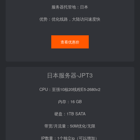
服务器托管地：日本
优势：优化线路，大陆访问速度快
查看优惠价
日本服务器-JPT3
CPU：至强10核20线程E5-2680v2
内存：16 GB
硬盘：1TB SATA
带宽/月流量：50M优化/无限
IP数量：1个独立ip（可以增加）