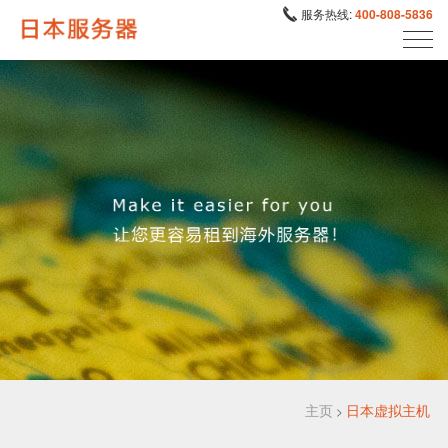
服务热线:
400-808-5836
主页
日本虚拟主机
>